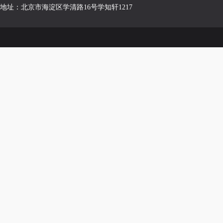
地址：北京市海淀区学清路16号学知轩1217