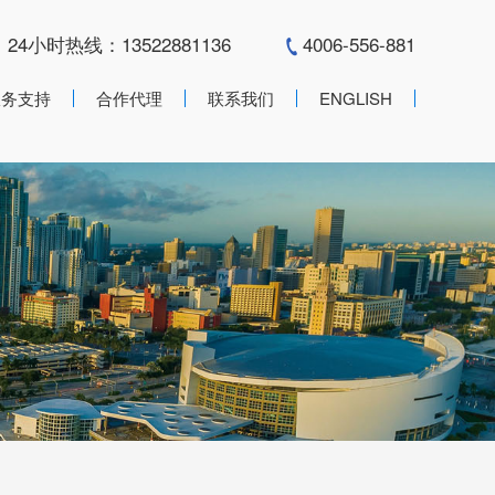
24小时热线：13522881136
4006-556-881
服务支持
合作代理
联系我们
ENGLISH