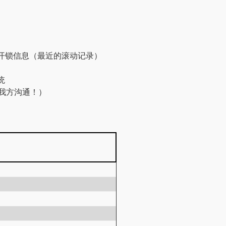
条开锁信息（最近的滚动记录）
统
我方沟通！）