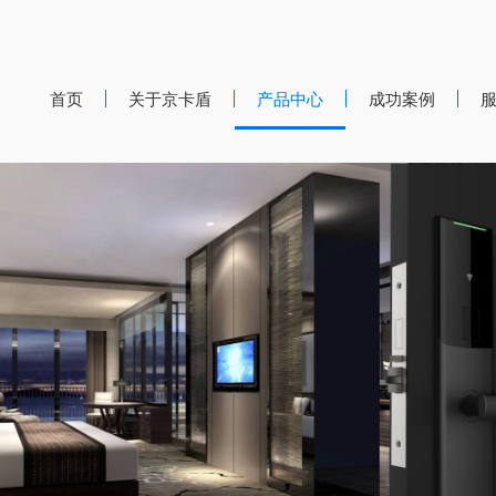
首页
关于京卡盾
产品中心
成功案例