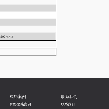
开
200
次左右
成功案例
联系我们
宾馆/酒店案例
联系我们