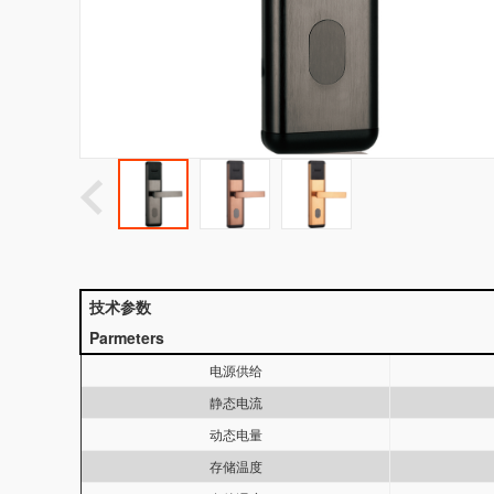
技术参数
Parmeters
电源供给
静态电流
动态电量
存储温度