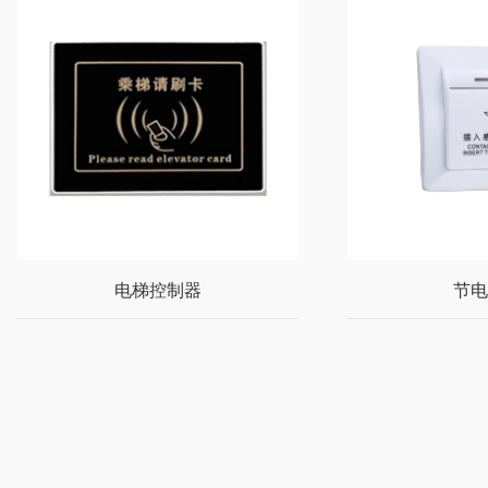
电梯控制器
节