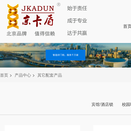
首
首页
>
产品中心
>
其它配套产品
宾馆/酒店锁
校园